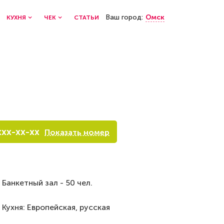
Ваш город:
Омск
КУХНЯ
ЧЕК
СТАТЬИ
xxx-xx-xx
Показать номер
Банкетный зал - 50 чел.
Кухня: Европейская, русская