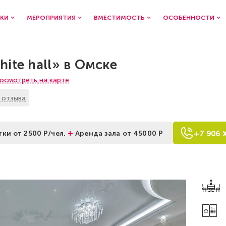
КИ
МЕРОПРИЯТИЯ
ВМЕСТИМОСТЬ
ОСОБЕННОСТИ
ite hall» в Омске
осмотреть на карте
 отзыва
+
+7
9
0
6
тки от 2500 Р/чел.
Аренда зала от 45000 Р