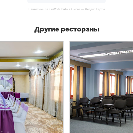
Банкетный зал «White hall» в Омске — Яндекс Карты
Другие рестораны