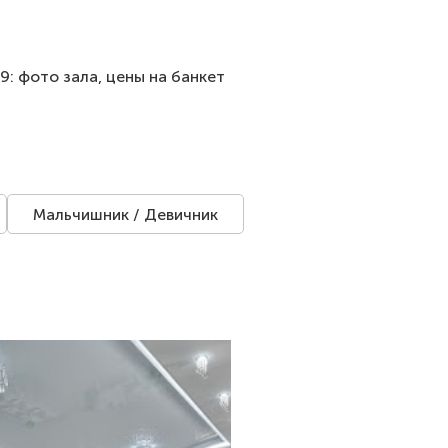
9: фото зала, цены на банкет
Мальчишник / Девичник