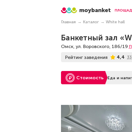
moybanket
ПЛОЩАД
Главная
Каталог
White hall
Банкетный зал «Wh
Омск, ул. Воровского, 186/19
П
4,4
Рейтинг заведения
33
Стоимость
Еда и напи