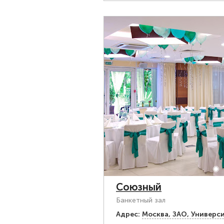
Союзный
Банкетный зал
Адрес:
Москва, ЗАО, Универси