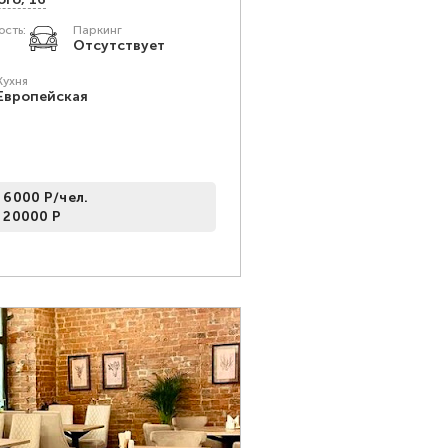
сть:
Паркинг
Отсутствует
Кухня
Европейская
 6000 Р/чел.
 20000 Р