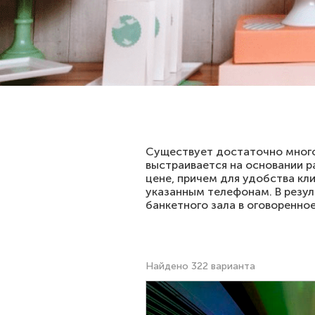
Существует достаточно много
выстраивается на основании р
цене, причем для удобства кл
указанным телефонам. В резул
банкетного зала в оговоренно
Найдено 322 варианта