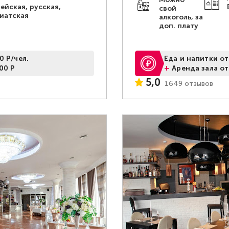
ейская, русская,
свой
иатская
алкоголь, за
доп. плату
0 Р/чел.
Еда и напитки от
+
00 Р
Аренда зала от
5,0
1649 отзывов