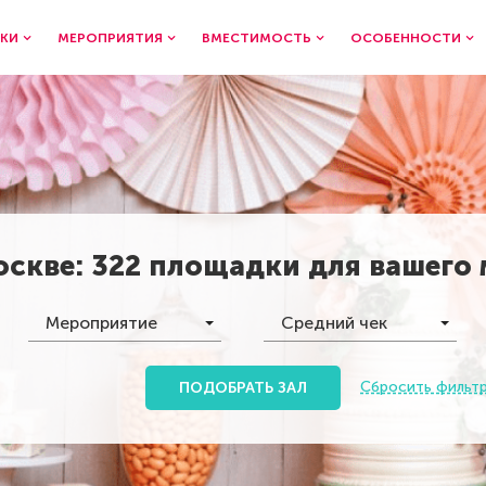
КИ
МЕРОПРИЯТИЯ
ВМЕСТИМОСТЬ
ОСОБЕННОСТИ
оскве
:
322 площадки
для вашего
Мероприятие
Средний чек
Сбросить фильт
ПОДОБРАТЬ ЗАЛ