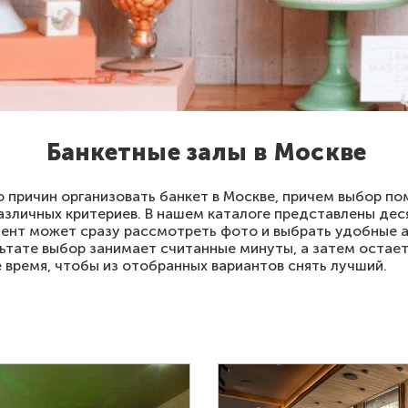
Банкетные залы в Москве
 причин организовать банкет в Москве, причем выбор п
азличных критериев. В нашем каталоге представлены дес
иент может сразу рассмотреть фото и выбрать удобные а
ьтате выбор занимает считанные минуты, а затем остает
е время, чтобы из отобранных вариантов снять лучший.