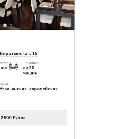
 Воротынская, 15
сть:
Паркинг
чел.
на 20
машин
Кухня
Итальянская, европейская
 2500 Р/чел.