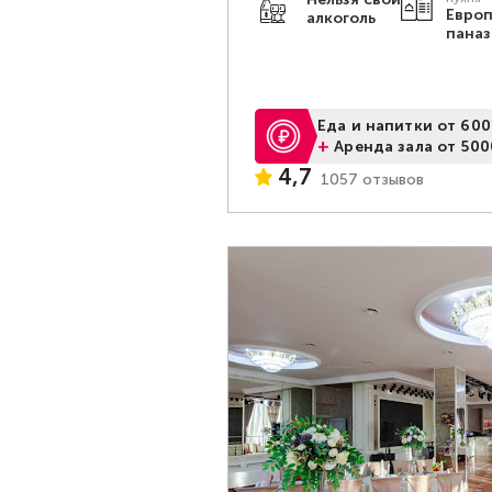
Европ
алкоголь
паназ
Еда и напитки от 600
+
Аренда зала от 500
4,7
1057 отзывов