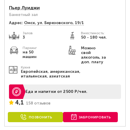
Пьер Луиджи
Банкетный зал
Адрес:
Омск, ул. Березовского, 19/1
Залов
Вместимость:
3
50 - 180 чел.
Можно
Паркинг
на 50
свой
машин
алкоголь, за
доп. плату
Кухня
Европейская, американская,
итальянская, азиатская
Еда и напитки от 2500 Р/чел.
4,1
158 отзывов
ПОЗВОНИТЬ
ЗАБРОНИРОВАТЬ