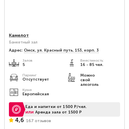
Камелот
Банкетный зал
Адрес:
Омск, ул. Красный путь, 153, корп. 3
Залов
Вместимость:
5
16 - 85 чел.
Можно
Паркинг
Отсутствует
свой
алкоголь
Кухня
Европейская
Еда и напитки от 1500 Р/чел.
или
Аренда зала от 1500 Р
4,6
167 отзывов