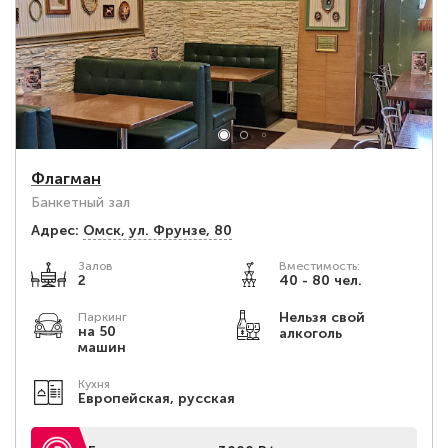
Флагман
Банкетный зал
Адрес:
Омск, ул. Фрунзе, 80
Залов
Вместимость:
2
40 - 80 чел.
Нельзя свой
Паркинг
на 50
алкоголь
машин
Кухня
Европейская, русская