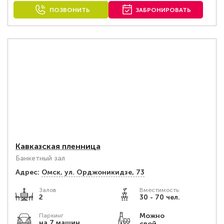
ПОЗВОНИТЬ
ЗАБРОНИРОВАТЬ
Кавказская пленница
Банкетный зал
Адрес:
Омск, ул. Орджоникидзе, 73
Залов
Вместимость:
2
30 - 70 чел.
Можно
Паркинг
на 7 машин
свой