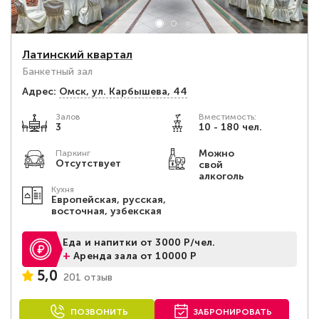
Латинский квартал
Банкетный зал
Адрес:
Омск, ул. Карбышева, 44
Залов
Вместимость:
3
10 - 180 чел.
Можно
Паркинг
Отсутствует
свой
алкоголь
Кухня
Европейская, русская,
восточная, узбекская
Еда и напитки от 3000 Р/чел.
+
Аренда зала от 10000 Р
5,0
201 отзыв
ПОЗВОНИТЬ
ЗАБРОНИРОВАТЬ