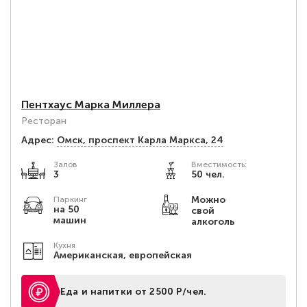
Пентхаус Марка Миллера
Ресторан
Адрес:
Омск, проспект Карла Маркса, 24
Залов
Вместимость:
3
50 чел.
Можно
Паркинг
на 50
свой
машин
алкоголь
Кухня
Американская, европейская
Еда и напитки от 2500 Р/чел.