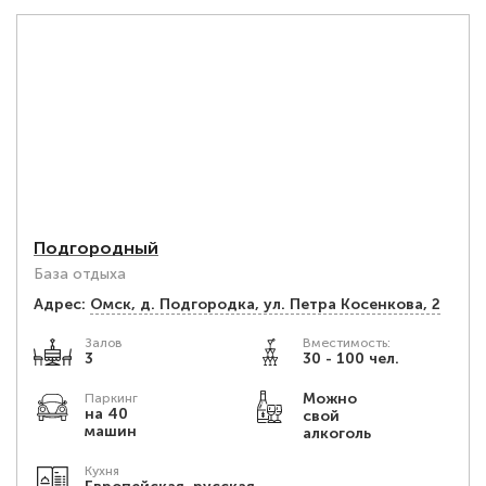
Подгородный
База отдыха
Адрес:
Омск, д. Подгородка, ул. Петра Косенкова, 2
Залов
Вместимость:
3
30 - 100 чел.
Можно
Паркинг
на 40
свой
машин
алкоголь
Кухня