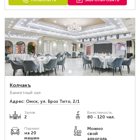
ПОЗВОНИТЬ
ЗАБРОНИРОВАТЬ
Колчакъ
Банкетный зал
Адрес:
Омск, ул. Броз Тито, 2/1
Залов
Вместимость:
2
80 - 120 чел.
Можно
Паркинг
на 20
свой
машин
алкоголь