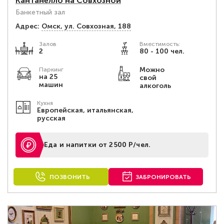
Кантанелло на Совхозной
Банкетный зал
Адрес:
Омск, ул. Совхозная, 188
Залов
Вместимость:
2
80 - 100 чел.
Можно
Паркинг
на 25
свой
машин
алкоголь
Кухня
Европейская, итальянская,
русская
Еда и напитки от 2500 Р/чел.
ПОЗВОНИТЬ
ЗАБРОНИРОВАТЬ