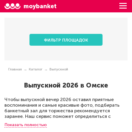
moybanket
ФИЛЬТР ПЛОЩАДОК
Главная
Каталог
Выпускной
Выпускной 2026 в Омске
Чтобы выпускной вечер 2026 оставил приятные
воспоминания и самые красивые фото, подбирать
банкетный зал для торжества рекомендуется
заранее. Наш сервис поможет определиться с
местом для проведения банкета на любое
Показать полностью
количество приглашенных, у нас 58 залов. Наш