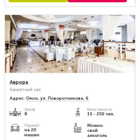
Аврора
Банкетный зал
Адрес:
Омск, ул. Поворотникова, 6
Залов
Вместимость:
8
15 - 250 чел.
Можно
Паркинг
на 20
свой
машин
алкоголь