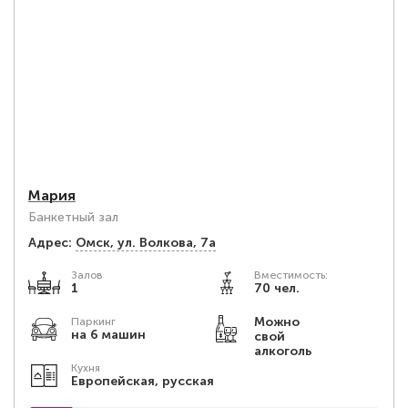
Мария
Банкетный зал
Адрес:
Омск, ул. Волкова, 7а
Залов
Вместимость:
1
70 чел.
Можно
Паркинг
на 6 машин
свой
алкоголь
Кухня
Европейская, русская