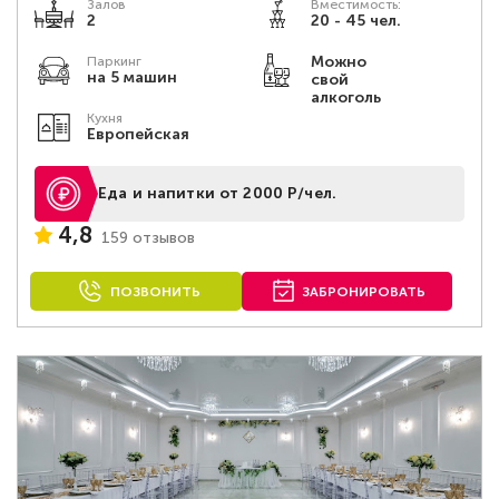
Залов
Вместимость:
2
20 - 45 чел.
Можно
Паркинг
на 5 машин
свой
алкоголь
Кухня
Европейская
Еда и напитки от 2000 Р/чел.
4,8
159 отзывов
ПОЗВОНИТЬ
ЗАБРОНИРОВАТЬ