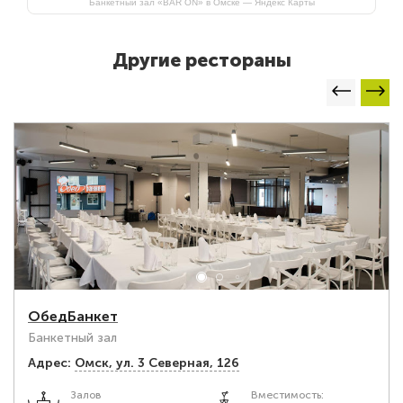
Банкетный зал «BAR ON» в Омске — Яндекс Карты
Другие рестораны
ОбедБанкет
Банкетный зал
Адрес:
Омск, ул. 3 Северная, 126
Залов
Вместимость: