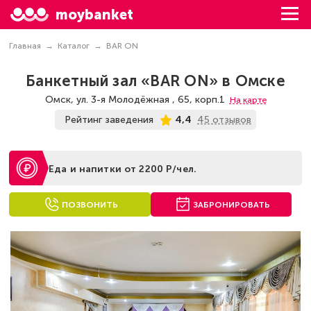
moybanket
Главная
Каталог
BAR ON
Банкетный зал «BAR ON» в Омске
Омск, ул. 3-я Молодёжная , 65, корп.1
На карте
45 отзывов
Рейтинг заведения
4,4
Еда и напитки от 2200 Р/чел.
ПОЗВОНИТЬ
ЗАБРОНИРОВАТЬ