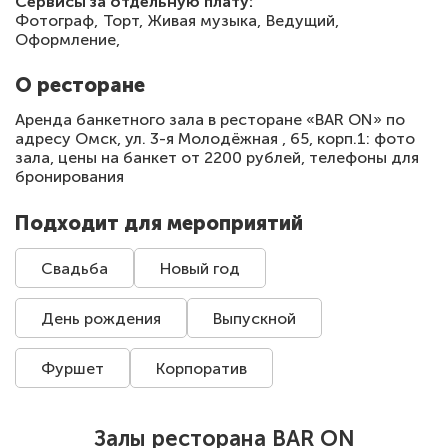
Сервисы за отдельную плату:
Фотограф,
Торт,
Живая музыка,
Ведущий,
Оформление,
О ресторане
Аренда банкетного зала в ресторане «BAR ON» по
адресу Омск, ул. 3-я Молодёжная , 65, корп.1: фото
зала, цены на банкет от 2200 рублей, телефоны для
бронирования
Подходит для мероприятий
Свадьба
Новый год
День рождения
Выпускной
Фуршет
Корпоратив
Залы ресторана BAR ON