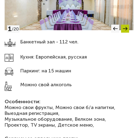
1
/
20
Банкетный зал - 112 чел.
Кухня: Европейская, русская
Паркинг: на 15 машин
Можно свой алкоголь
Особенности:
Можно свои фрукты,
Можно свои б/а напитки,
Выездная регистрация,
Музыкальное оборудование,
Велком зона,
Проектор,
TV экраны,
Детское меню,