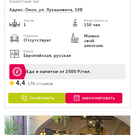
Банкетный зал
Адрес:
Омск, ул. Лукашевича, 10В
Залов
Вместимость:
1
150 чел.
Можно
Паркинг
Отсутствует
свой
алкоголь
Кухня
Европейская, русская
Еда и напитки от 2500 Р/чел.
4,4
138 отзывов
ПОЗВОНИТЬ
ЗАБРОНИРОВАТЬ