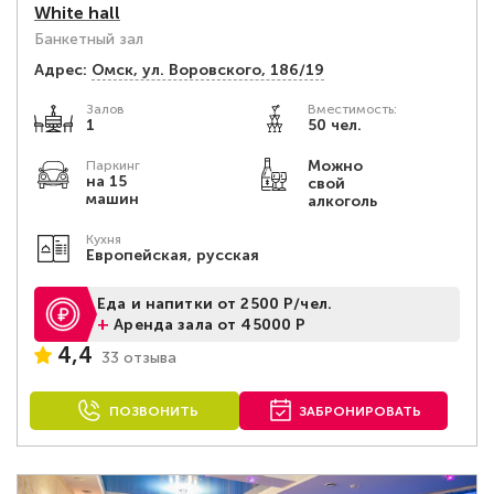
White hall
Банкетный зал
Адрес:
Омск, ул. Воровского, 186/19
Залов
Вместимость:
1
50 чел.
Можно
Паркинг
на 15
свой
машин
алкоголь
Кухня
Европейская, русская
Еда и напитки от 2500 Р/чел.
+
Аренда зала от 45000 Р
4,4
33 отзыва
ПОЗВОНИТЬ
ЗАБРОНИРОВАТЬ