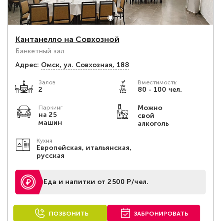
Кантанелло на Совхозной
Банкетный зал
Адрес:
Омск, ул. Совхозная, 188
Залов
Вместимость:
2
80 - 100 чел.
Можно
Паркинг
на 25
свой
машин
алкоголь
Кухня
Европейская, итальянская,
русская
Еда и напитки от 2500 Р/чел.
ПОЗВОНИТЬ
ЗАБРОНИРОВАТЬ