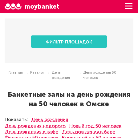
moybanket
ФИЛЬТР ПЛОЩАДОК
Главная
Каталог
День
День рождения 50
рождения
человек
Банкетные залы на день рождения
на 50 человек в Омске
Показать:
День рождения
День рождения недорого
Новый год 50 человек
День рождения в кафе
День рождения в баре
Фуршет на 50 человек
Выпускной на 50 человек