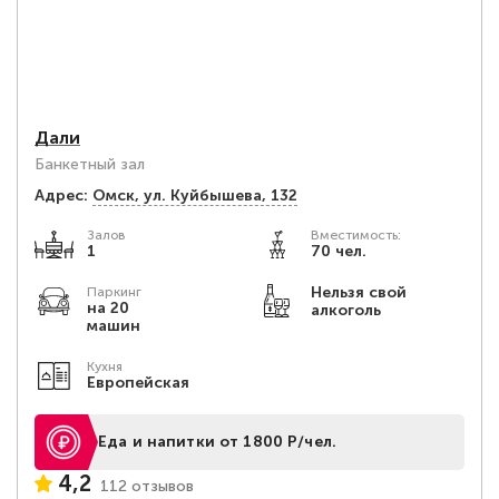
Дали
Банкетный зал
Адрес:
Омск, ул. Куйбышева, 132
Залов
Вместимость:
1
70 чел.
Нельзя свой
Паркинг
на 20
алкоголь
машин
Кухня
Европейская
Еда и напитки от 1800 Р/чел.
4,2
112 отзывов