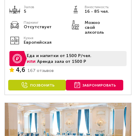
Залов
Вместимость:
5
16 - 85 чел.
Можно
Паркинг
Отсутствует
свой
алкоголь
Кухня
Европейская
Еда и напитки от 1500 Р/чел.
или
Аренда зала от 1500 Р
4,6
167 отзывов
ПОЗВОНИТЬ
ЗАБРОНИРОВАТЬ