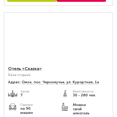
Отель «Сказка»
База отдыха
Адрес:
Омск, пос. Чернолучье, ул. Курортная, 1а
Залов
Вместимость:
7
30 - 280 чел.
Можно
Паркинг
на 90
свой
машин
алкоголь