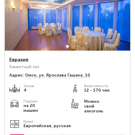
Евразия
Банкетный зал
Адрес:
Омск, ул. Ярослава Гашека, 10
Залов
Вместимость:
4
12 - 170 чел.
Можно
Паркинг
на 20
свой
машин
алкоголь
Кухня
Европейская, русская