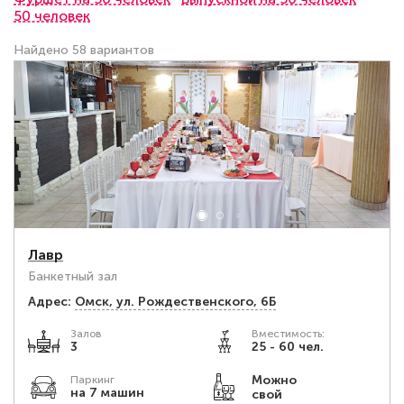
50 человек
Найдено 58 вариантов
Лавр
Банкетный зал
Адрес:
Омск, ул. Рождественского, 6Б
Залов
Вместимость:
3
25 - 60 чел.
Можно
Паркинг
на 7 машин
свой