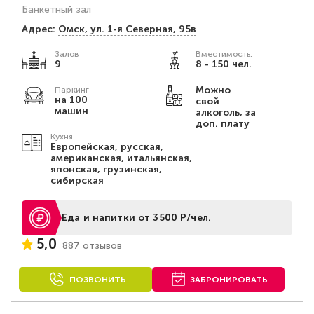
Банкетный зал
Адрес:
Омск, ул. 1-я Северная, 95в
Залов
Вместимость:
9
8 - 150 чел.
Можно
Паркинг
на 100
свой
машин
алкоголь, за
доп. плату
Кухня
Европейская, русская,
американская, итальянская,
японская, грузинская,
сибирская
Еда и напитки от 3500 Р/чел.
5,0
887 отзывов
ПОЗВОНИТЬ
ЗАБРОНИРОВАТЬ