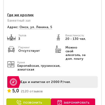
Где же кролик
Банкетный зал
Адрес:
Омск, ул. Ленина, 5
Залов
Вместимость:
3
20 - 130 чел.
Можно
Паркинг
Отсутствует
свой
алкоголь, за
доп. плату
Кухня
Европейская, грузинская,
азиатская
Еда и напитки от 2000 Р/чел.
5,0
2120 отзывов
ПОЗВОНИТЬ
ЗАБРОНИРОВАТЬ