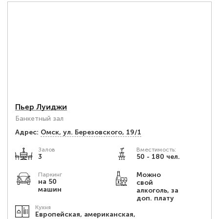
Пьер Луиджи
Банкетный зал
Адрес:
Омск, ул. Березовского, 19/1
Залов
Вместимость:
3
50 - 180 чел.
Можно
Паркинг
на 50
свой
машин
алкоголь, за
доп. плату
Кухня
Европейская, американская,