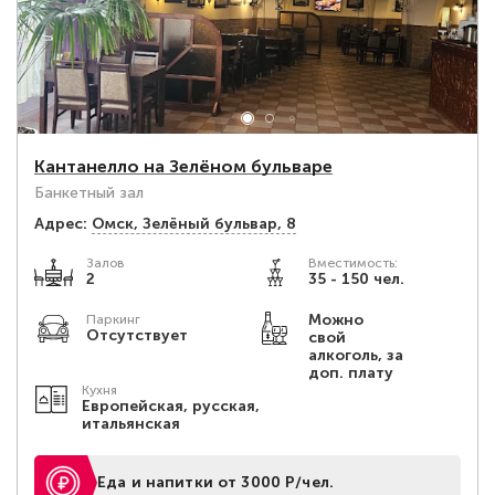
Кантанелло на Зелёном бульваре
Банкетный зал
Адрес:
Омск, Зелёный бульвар, 8
Залов
Вместимость:
2
35 - 150 чел.
Можно
Паркинг
Отсутствует
свой
алкоголь, за
доп. плату
Кухня
Европейская, русская,
итальянская
Еда и напитки от 3000 Р/чел.