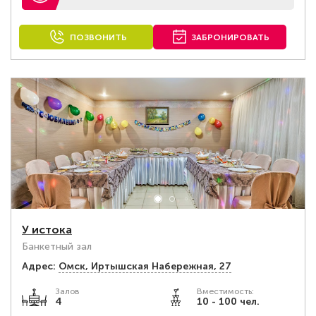
ПОЗВОНИТЬ
ЗАБРОНИРОВАТЬ
У истока
Банкетный зал
Адрес:
Омск, Иртышская Набережная, 27
Залов
Вместимость:
4
10 - 100 чел.