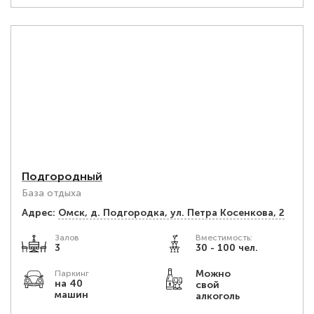
Подгородный
База отдыха
Адрес:
Омск, д. Подгородка, ул. Петра Косенкова, 2
Залов
Вместимость:
3
30 - 100 чел.
Можно
Паркинг
на 40
свой
машин
алкоголь